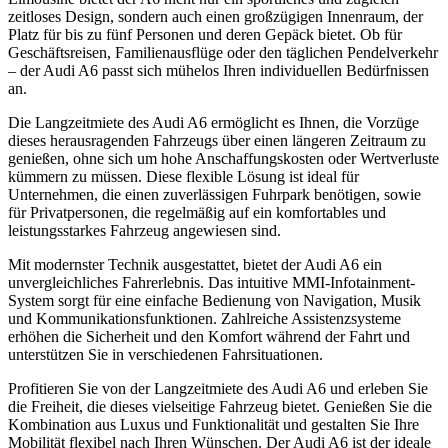
zeitloses Design, sondern auch einen großzügigen Innenraum, der
Platz für bis zu fünf Personen und deren Gepäck bietet. Ob für
Geschäftsreisen, Familienausflüge oder den täglichen Pendelverkehr
– der Audi A6 passt sich mühelos Ihren individuellen Bedürfnissen
an.
Die Langzeitmiete des Audi A6 ermöglicht es Ihnen, die Vorzüge
dieses herausragenden Fahrzeugs über einen längeren Zeitraum zu
genießen, ohne sich um hohe Anschaffungskosten oder Wertverluste
kümmern zu müssen. Diese flexible Lösung ist ideal für
Unternehmen, die einen zuverlässigen Fuhrpark benötigen, sowie
für Privatpersonen, die regelmäßig auf ein komfortables und
leistungsstarkes Fahrzeug angewiesen sind.
Mit modernster Technik ausgestattet, bietet der Audi A6 ein
unvergleichliches Fahrerlebnis. Das intuitive MMI-Infotainment-
System sorgt für eine einfache Bedienung von Navigation, Musik
und Kommunikationsfunktionen. Zahlreiche Assistenzsysteme
erhöhen die Sicherheit und den Komfort während der Fahrt und
unterstützen Sie in verschiedenen Fahrsituationen.
Profitieren Sie von der Langzeitmiete des Audi A6 und erleben Sie
die Freiheit, die dieses vielseitige Fahrzeug bietet. Genießen Sie die
Kombination aus Luxus und Funktionalität und gestalten Sie Ihre
Mobilität flexibel nach Ihren Wünschen. Der Audi A6 ist der ideale