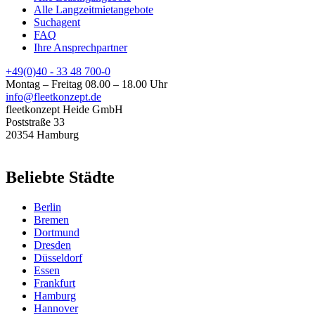
Alle Langzeitmietangebote
Footer-
Suchagent
Top
FAQ
Ihre Ansprechpartner
+49(0)40 - 33 48 700-0
Montag – Freitag 08.00 – 18.00 Uhr
info@fleetkonzept.de
fleetkonzept Heide GmbH
Poststraße 33
20354 Hamburg
Beliebte Städte
Berlin
Bremen
Dortmund
Dresden
Düsseldorf
Essen
Frankfurt
Hamburg
Hannover