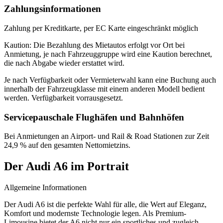
Zahlungsinformationen
Zahlung per Kreditkarte, per EC Karte eingeschränkt möglich
Kaution: Die Bezahlung des Mietautos erfolgt vor Ort bei
Anmietung, je nach Fahrzeuggruppe wird eine Kaution berechnet,
die nach Abgabe wieder erstattet wird.
Je nach Verfügbarkeit oder Vermieterwahl kann eine Buchung auch
innerhalb der Fahrzeugklasse mit einem anderen Modell bedient
werden. Verfügbarkeit vorrausgesetzt.
Servicepauschale Flughäfen und Bahnhöfen
Bei Anmietungen an Airport- und Rail & Road Stationen zur Zeit
24,9 % auf den gesamten Nettomietzins.
Der
Audi A6
im Portrait
Allgemeine Informationen
Der Audi A6 ist die perfekte Wahl für alle, die Wert auf Eleganz,
Komfort und modernste Technologie legen. Als Premium-
Limousine bietet der A6 nicht nur ein sportliches und zugleich