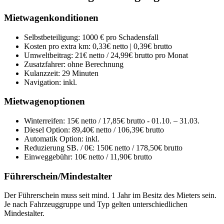
Mietwagenkonditionen
Selbstbeteiligung:
1000 € pro Schadensfall
Kosten pro extra km:
0,33€ netto | 0,39€ brutto
Umweltbeitrag:
21€ netto / 24,99€ brutto pro Monat
Zusatzfahrer:
ohne Berechnung
Kulanzzeit:
29 Minuten
Navigation:
inkl.
Mietwagenoptionen
Winterreifen:
15€ netto / 17,85€ brutto - 01.10. – 31.03.
Diesel Option:
89,40€ netto / 106,39€ brutto
Automatik Option:
inkl.
Reduzierung SB. / 0€:
150€ netto / 178,50€ brutto
Einweggebühr:
10€ netto / 11,90€ brutto
Führerschein/Mindestalter
Der Führerschein muss seit mind. 1 Jahr im Besitz des Mieters sein.
Je nach Fahrzeuggruppe und Typ gelten unterschiedlichen
Mindestalter.