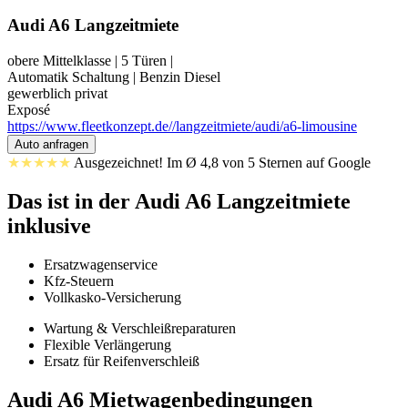
Audi A6 Langzeitmiete
obere Mittelklasse
|
5 Türen
|
Automatik
Schaltung
|
Benzin
Diesel
gewerblich
privat
Exposé
https://www.fleetkonzept.de//langzeitmiete/audi/a6-limousine
Auto anfragen
★★★★★
Ausgezeichnet! Im Ø 4,8 von 5 Sternen auf Google
Das ist in der
Audi A6
Langzeitmiete
inklusive
Ersatzwagenservice
Kfz-Steuern
Vollkasko-Versicherung
Wartung & Verschleißreparaturen
Flexible Verlängerung
Ersatz für Reifenverschleiß
Audi A6
Mietwagenbedingungen