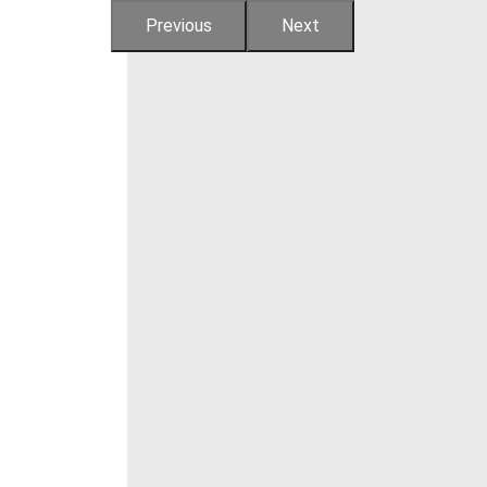
Previous
Next