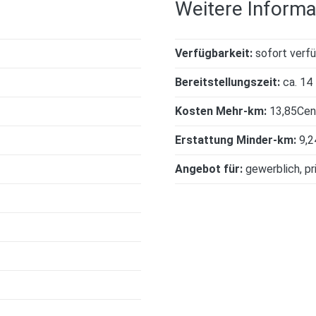
Weitere Inform
Verfügbarkeit:
sofort verf
Bereitstellungszeit:
ca. 14
Kosten Mehr-km:
13,85Ce
Erstattung Minder-km:
9,2
Angebot für:
gewerblich
pr