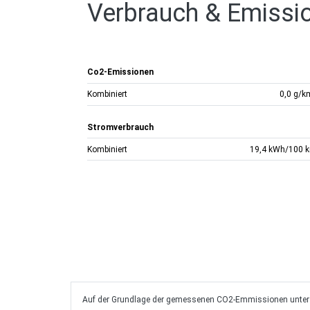
Verbrauch & Emissi
Co2-Emissionen
Kombiniert
0,0 g/k
Stromverbrauch
Kombiniert
19,4 kWh/100 
Auf der Grundlage der gemessenen CO2-Emmissionen unter B