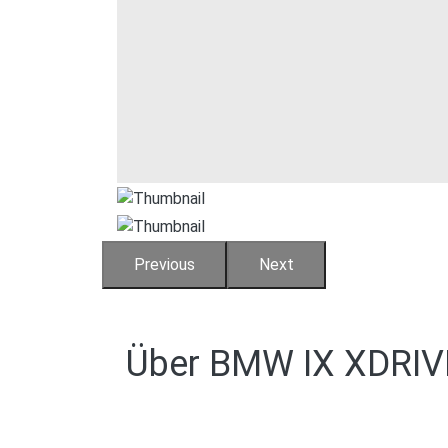
Previous
Next
Über
BMW IX XDRIV