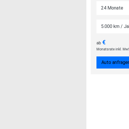
€
ab
Monatsrate inkl. Mw
Auto anfrage