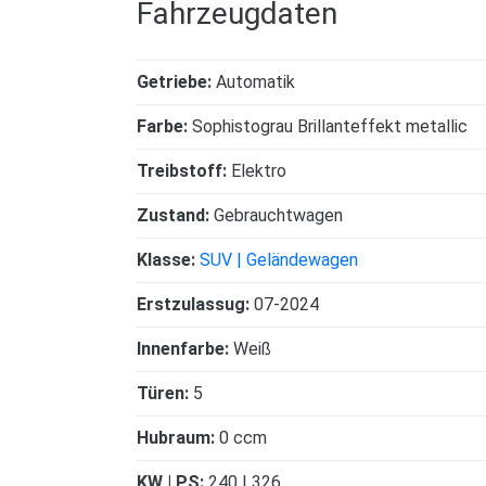
Fahrzeugdaten
Getriebe:
Automatik
Farbe:
Sophistograu Brillanteffekt metallic
Treibstoff:
Elektro
Zustand:
Gebrauchtwagen
Klasse:
SUV | Geländewagen
Erstzulassug:
07-2024
Innenfarbe:
Weiß
Türen:
5
Hubraum:
0 ccm
KW | PS:
240 | 326